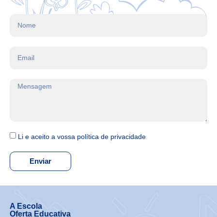
Li e aceito a vossa política de privacidade
Enviar
A Escola
Oferta Educativa