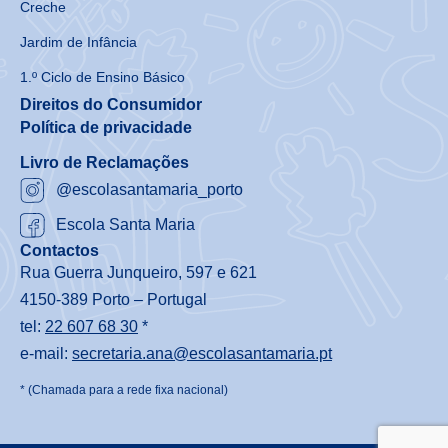
Creche
Jardim de Infância
1.º Ciclo de Ensino Básico
Direitos do Consumidor
Política de privacidade
Livro de Reclamações
@escolasantamaria_porto
Escola Santa Maria
Contactos
Rua Guerra Junqueiro, 597 e 621
4150-389 Porto – Portugal
tel:
22 607 68 30
*
e-mail:
secretaria.ana@escolasantamaria.pt
* (Chamada para a rede fixa nacional)