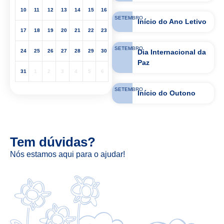
10
11
12
13
14
15
16
SETEMBRO
Início do Ano Letivo
17
18
19
20
21
22
23
SETEMBRO
Dia Internacional da
24
25
26
27
28
29
30
Paz
31
1
2
3
4
5
6
SETEMBRO
Início do Outono
Tem dúvidas?
Nós estamos aqui para o ajudar!