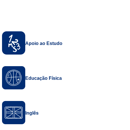
Apoio ao Estudo
Educação Física
Inglês