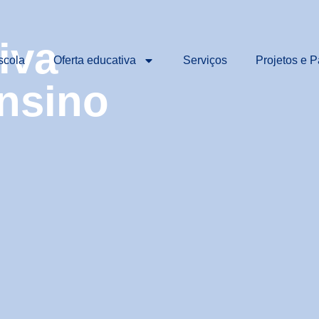
iva
scola
Oferta educativa
Serviços
Projetos e P
Ensino