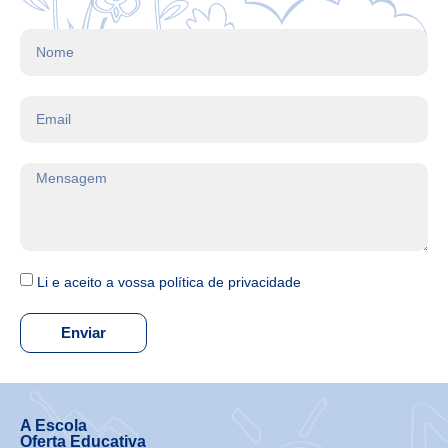
Li e aceito a vossa política de privacidade
Enviar
A Escola
Oferta Educativa