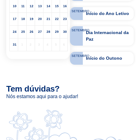
10
11
12
13
14
15
16
SETEMBRO
Início do Ano Letivo
17
18
19
20
21
22
23
SETEMBRO
Dia Internacional da
24
25
26
27
28
29
30
Paz
31
1
2
3
4
5
6
SETEMBRO
Início do Outono
Tem dúvidas?
Nós estamos aqui para o ajudar!