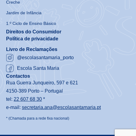
Creche
Jardim de Infância
1.º Ciclo de Ensino Básico
Direitos do Consumidor
Política de privacidade
Livro de Reclamações
@escolasantamaria_porto
Escola Santa Maria
Contactos
Rua Guerra Junqueiro, 597 e 621
4150-389 Porto – Portugal
tel:
22 607 68 30
*
e-mail:
secretaria.ana@escolasantamaria.pt
* (Chamada para a rede fixa nacional)