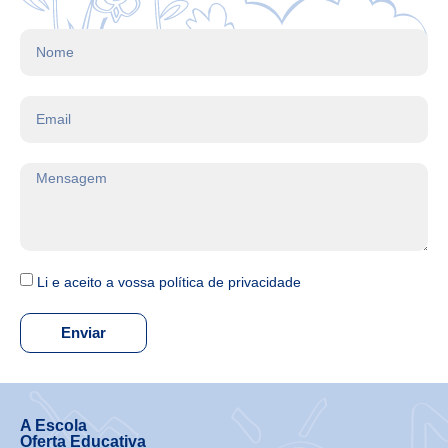
Li e aceito a vossa política de privacidade
Enviar
A Escola
Oferta Educativa