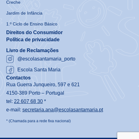
Creche
Jardim de Infância
1.º Ciclo de Ensino Básico
Direitos do Consumidor
Política de privacidade
Livro de Reclamações
@escolasantamaria_porto
Escola Santa Maria
Contactos
Rua Guerra Junqueiro, 597 e 621
4150-389 Porto – Portugal
tel:
22 607 68 30
*
e-mail:
secretaria.ana@escolasantamaria.pt
* (Chamada para a rede fixa nacional)