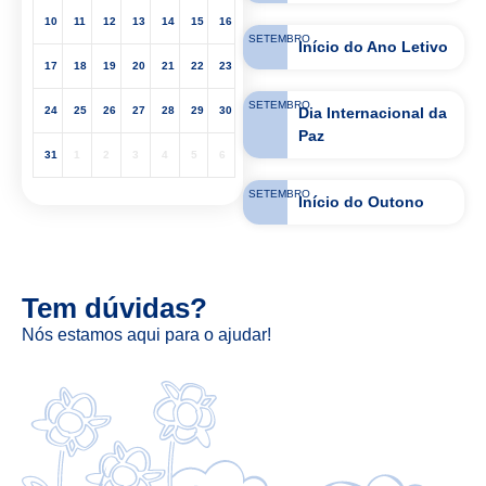
10
11
12
13
14
15
16
SETEMBRO
Início do Ano Letivo
17
18
19
20
21
22
23
SETEMBRO
Dia Internacional da
24
25
26
27
28
29
30
Paz
31
1
2
3
4
5
6
SETEMBRO
Início do Outono
Tem dúvidas?
Nós estamos aqui para o ajudar!