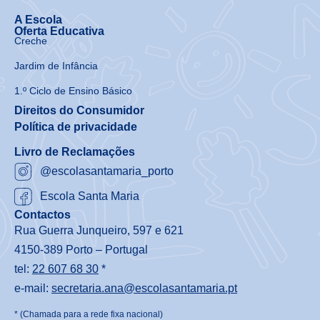
A Escola
Oferta Educativa
Creche
Jardim de Infância
1.º Ciclo de Ensino Básico
Direitos do Consumidor
Política de privacidade
Livro de Reclamações
@escolasantamaria_porto
Escola Santa Maria
Contactos
Rua Guerra Junqueiro, 597 e 621
4150-389 Porto – Portugal
tel:
22 607 68 30
*
e-mail:
secretaria.ana@escolasantamaria.pt
* (Chamada para a rede fixa nacional)