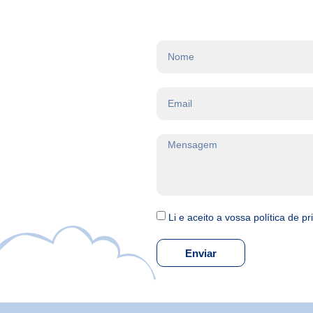
Li e aceito a vossa política de p
Enviar