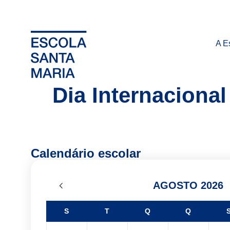
A E
Dia Internaciona
Calendário escolar
AGOSTO 2026
S
T
Q
Q