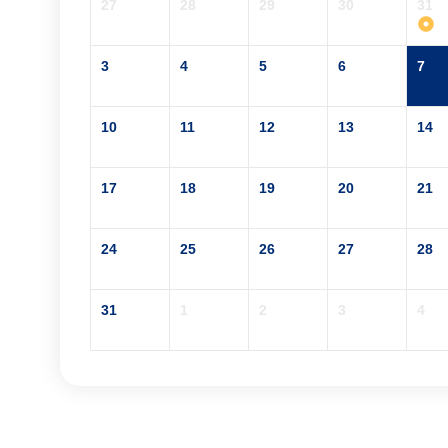
27
28
29
30
31
3
4
5
6
7
10
11
12
13
14
17
18
19
20
21
24
25
26
27
28
31
1
2
3
4