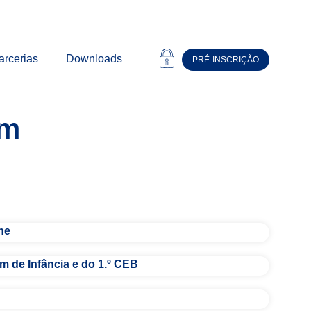
arcerias
Downloads
PRÉ-INSCRIÇÃO
em
he
m de Infância e do 1.º CEB