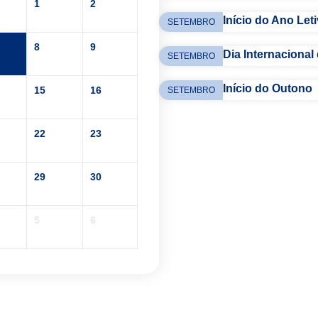
1
2
Início do Ano Let
SETEMBRO
8
9
Dia Internacional
SETEMBRO
Início do Outono
15
16
SETEMBRO
22
23
29
30
5
6