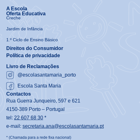
A Escola
Oferta Educativa
Creche
Jardim de Infância
1.º Ciclo de Ensino Básico
Direitos do Consumidor
Política de privacidade
Livro de Reclamações
@escolasantamaria_porto
Escola Santa Maria
Contactos
Rua Guerra Junqueiro, 597 e 621
4150-389 Porto – Portugal
tel:
22 607 68 30
*
e-mail:
secretaria.ana@escolasantamaria.pt
* (Chamada para a rede fixa nacional)