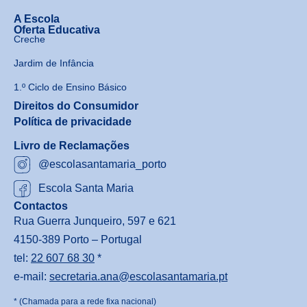
A Escola
Oferta Educativa
Creche
Jardim de Infância
1.º Ciclo de Ensino Básico
Direitos do Consumidor
Política de privacidade
Livro de Reclamações
@escolasantamaria_porto
Escola Santa Maria
Contactos
Rua Guerra Junqueiro, 597 e 621
4150-389 Porto – Portugal
tel:
22 607 68 30
*
e-mail:
secretaria.ana@escolasantamaria.pt
* (Chamada para a rede fixa nacional)