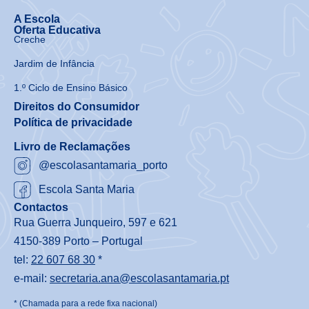
A Escola
Oferta Educativa
Creche
Jardim de Infância
1.º Ciclo de Ensino Básico
Direitos do Consumidor
Política de privacidade
Livro de Reclamações
@escolasantamaria_porto
Escola Santa Maria
Contactos
Rua Guerra Junqueiro, 597 e 621
4150-389 Porto – Portugal
tel:
22 607 68 30
*
e-mail:
secretaria.ana@escolasantamaria.pt
* (Chamada para a rede fixa nacional)