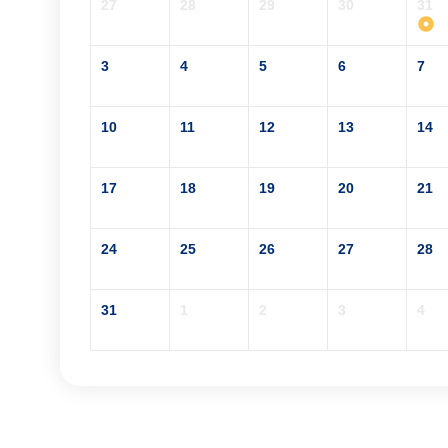
27
28
29
30
31
3
4
5
6
7
10
11
12
13
14
17
18
19
20
21
24
25
26
27
28
31
1
2
3
4