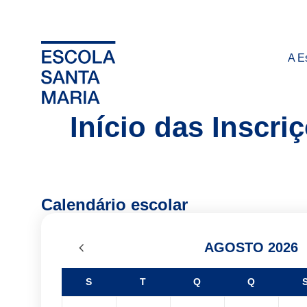
A E
Início das Inscri
Calendário escolar
AGOSTO 2026
S
T
Q
Q