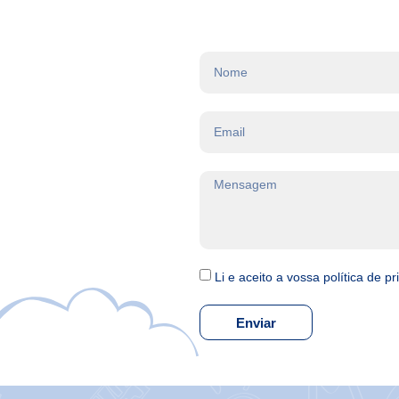
Li e aceito a vossa política de p
Enviar