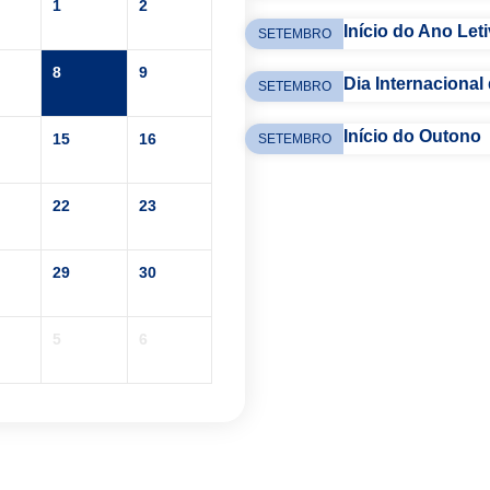
1
2
Início do Ano Let
SETEMBRO
8
9
Dia Internacional
SETEMBRO
Início do Outono
15
16
SETEMBRO
22
23
29
30
5
6