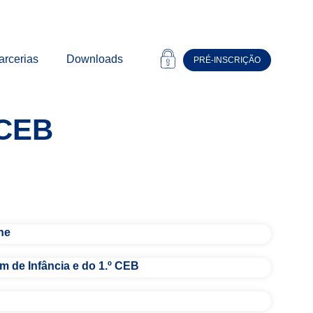
arcerias
Downloads
PRÉ-INSCRIÇÃO
 CEB
he
m de Infância e do 1.º CEB