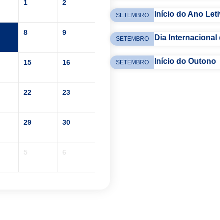
1
2
Início do Ano Let
SETEMBRO
8
9
Dia Internacional
SETEMBRO
Início do Outono
15
16
SETEMBRO
22
23
29
30
5
6