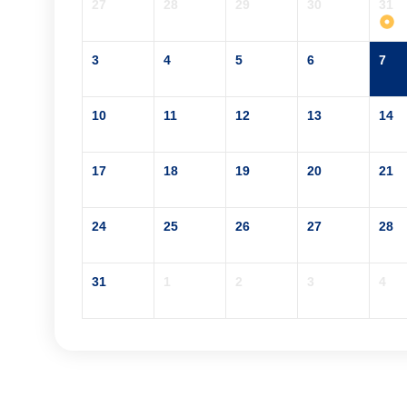
27
28
29
30
31
3
4
5
6
7
10
11
12
13
14
17
18
19
20
21
24
25
26
27
28
31
1
2
3
4