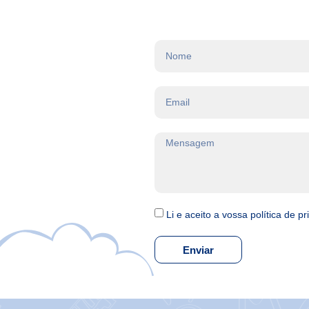
Li e aceito a vossa política de p
Enviar