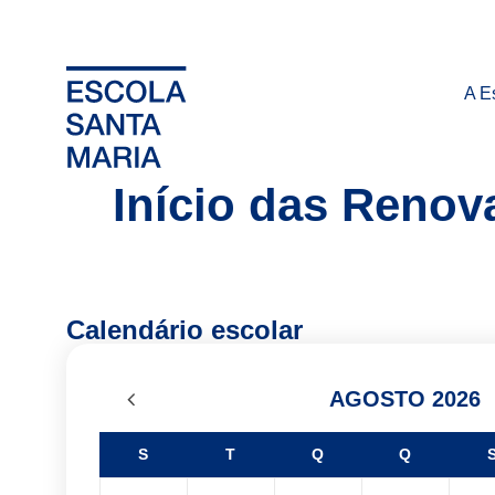
A E
Início das Renov
Calendário escolar
AGOSTO 2026
S
T
Q
Q