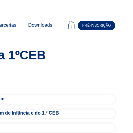
arcerias
Downloads
PRÉ-INSCRIÇÃO
ra 1ºCEB
he
m de Infância e do 1.º CEB