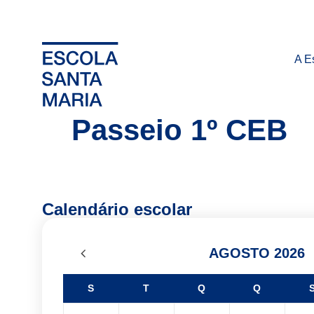
A E
Passeio 1º CEB
Calendário escolar
AGOSTO 2026
S
T
Q
Q