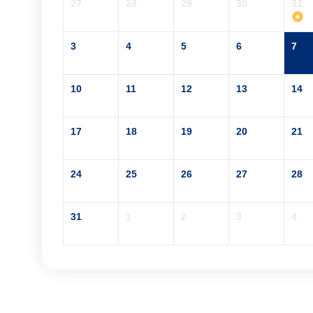
27
28
29
30
31
3
4
5
6
7
10
11
12
13
14
17
18
19
20
21
24
25
26
27
28
31
1
2
3
4