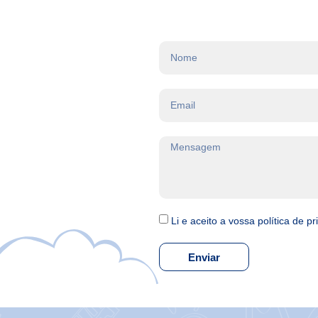
Li e aceito a vossa política de p
Enviar