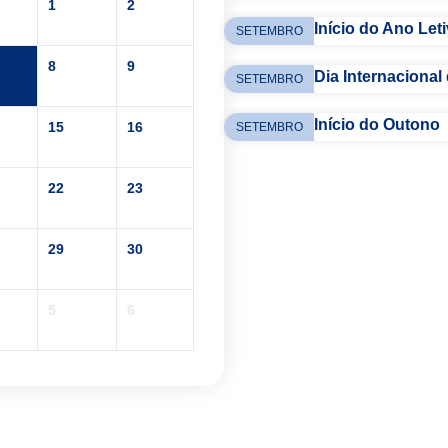
1
2
Início do Ano Let
SETEMBRO
8
9
Dia Internacional
SETEMBRO
Início do Outono
15
16
SETEMBRO
22
23
29
30
5
6