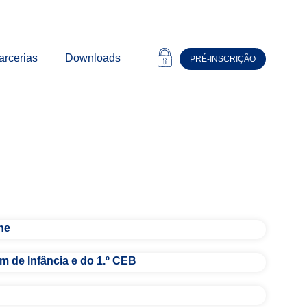
arcerias
Downloads
PRÉ-INSCRIÇÃO
he
m de Infância e do 1.º CEB