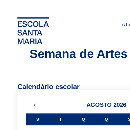
A E
Semana de Artes
Calendário escolar
AGOSTO 2026
S
T
Q
Q