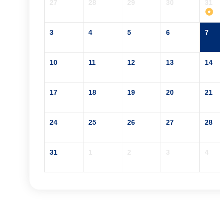
27
28
29
30
31
3
4
5
6
7
10
11
12
13
14
17
18
19
20
21
24
25
26
27
28
31
1
2
3
4