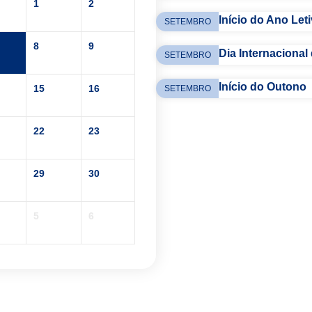
1
2
Início do Ano Let
SETEMBRO
8
9
Dia Internacional
SETEMBRO
Início do Outono
15
16
SETEMBRO
22
23
29
30
5
6