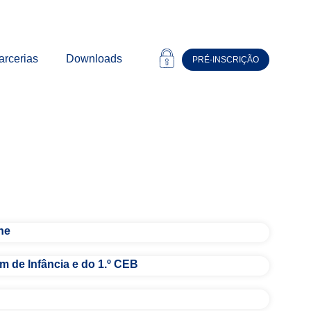
arcerias
Downloads
PRÉ-INSCRIÇÃO
he
m de Infância e do 1.º CEB