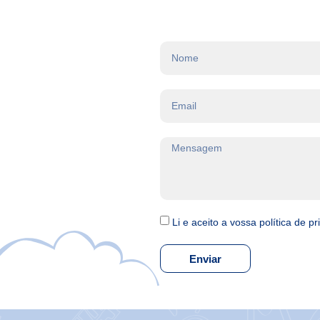
Li e aceito a vossa política de p
Enviar